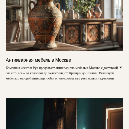
Антикварная мебель в Москве
Компания «Антик Ру» предлагает антикварную мебель в Москве с доставкой. У
нас есть все – от классики до эклектики, от Франции до Японии. Реализуем
мебель, с которой интерьер любого помещения заиграет новыми красками.