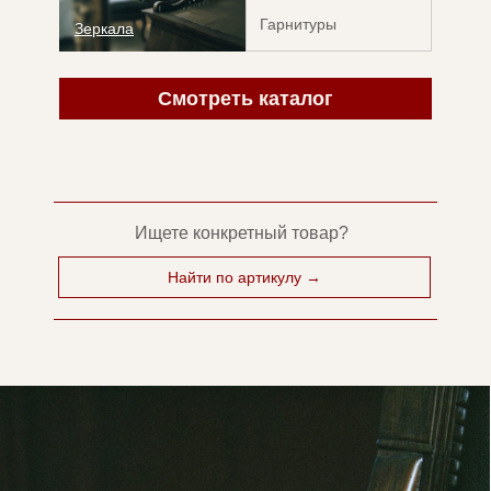
Гарнитуры
Зеркала
Инвестирование в антикварную
мебель — это не только способ
приумножить капитал,
Смотреть каталог
но и возможность окунуться
в увлекательный мир истории,
культуры и искусства
Ищете конкретный товар?
Найти по артикулу →