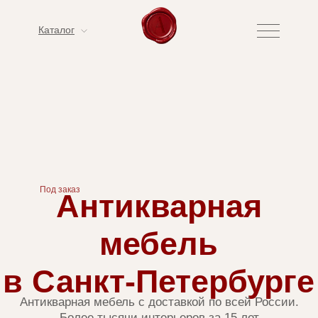
Каталог
Под заказ
Антикварная
мебель
в Санкт-Петербурге
Антикварная мебель с доставкой по всей России.
Более тысячи интерьеров за 15 лет
Смотреть каталог