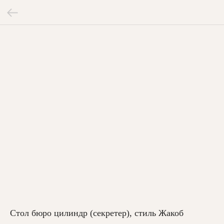
Стол бюро цилиндр (секретер), стиль Жакоб