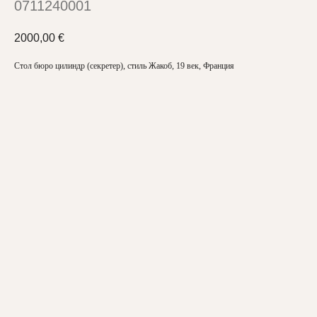
0711240001
2000,00
€
Стол бюро цилиндр (секретер), стиль Жакоб, 19 век, Франция