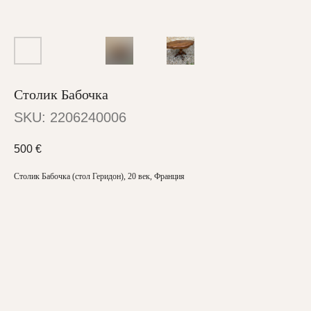
Столик Бабочка
SKU:
2206240006
500
€
Столик Бабочка (стол Геридон), 20 век, Франция