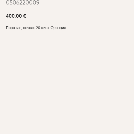
0506220009
400,00
€
Пара ваз, начало 20 века, Франция