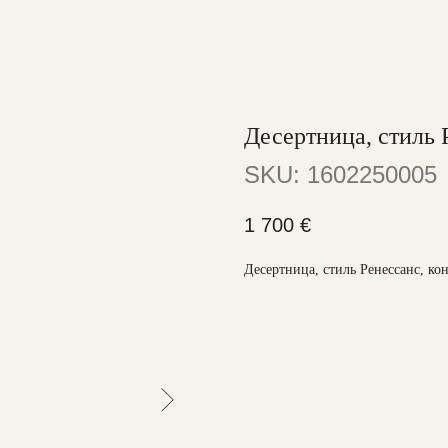
Десертница, стиль 
SKU:
1602250005
1 700
€
Десертница, стиль Ренессанс, ко