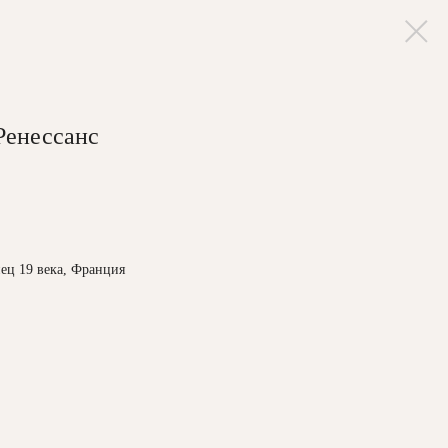
Ренессанс
нец 19 века, Франция