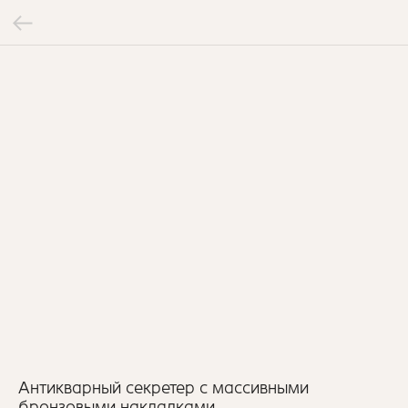
Антикварный секретер с массивными
бронзовыми накладками