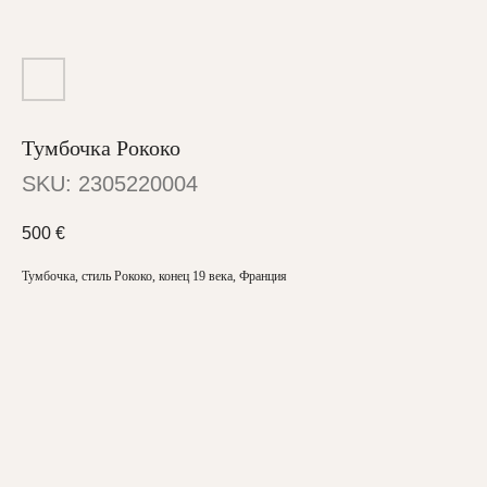
Тумбочка Рококо
SKU:
2305220004
500
€
Тумбочка, стиль Рококо, конец 19 века, Франция