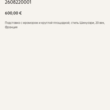
2608220001
600,00
€
Подставка с мрамором и круглой площадкой, стиль Шинуазри, 20 век,
Франция