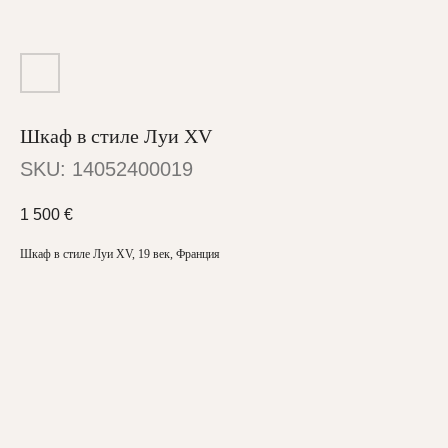
Шкаф в стиле Луи XV
SKU:
14052400019
1 500
€
Шкаф в стиле Луи XV, 19 век, Франция