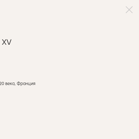
 XV
20 века, Франция