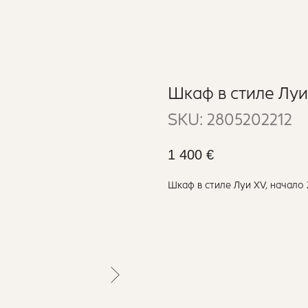
Шкаф в стиле Луи
SKU:
2805202212
1 400
€
Шкаф в стиле Луи XV, начало 