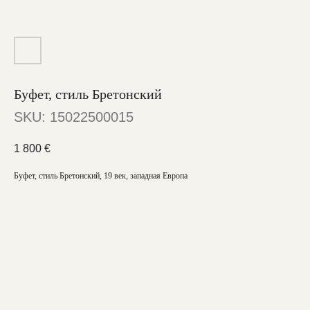
Буфет, стиль Бретонский
SKU:
15022500015
1 800
€
Буфет, стиль Бретонский, 19 век, западная Европа