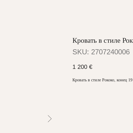
Кровать в стиле Ро
SKU:
2707240006
1 200
€
Кровать в стиле Рококо, конец 1